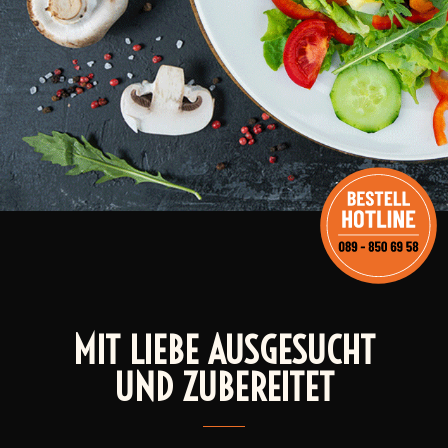
MIT LIEBE AUSGESUCHT
UND ZUBEREITET