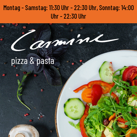
Montag - Samstag: 11:30 Uhr - 22:30 Uhr, Sonntag: 14:00
Uhr - 22:30 Uhr
pizza & pasta